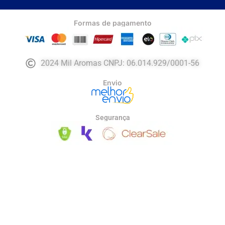
Formas de pagamento
2024 Mil Aromas CNPJ: 06.014.929/0001-56
Envio
Segurança
Desenvolvido por
dcwebmarkting ®
.