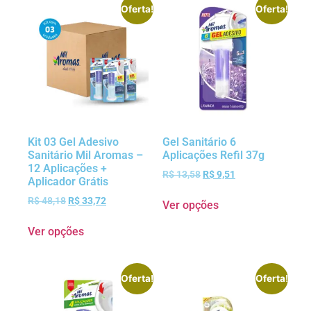
Oferta!
Oferta!
Kit 03 Gel Adesivo
Gel Sanitário 6
Sanitário Mil Aromas –
Aplicações Refil 37g
12 Aplicações +
R$
13,58
R$
9,51
Aplicador Grátis
R$
48,18
R$
33,72
Ver opções
Ver opções
Oferta!
Oferta!