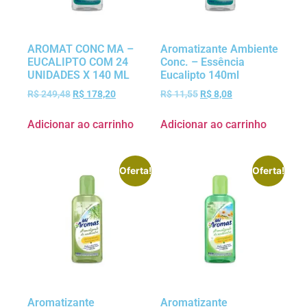
AROMAT CONC MA –
Aromatizante Ambiente
EUCALIPTO COM 24
Conc. – Essência
UNIDADES X 140 ML
Eucalipto 140ml
R$
249,48
R$
178,20
R$
11,55
R$
8,08
Adicionar ao carrinho
Adicionar ao carrinho
Oferta!
Oferta!
Aromatizante
Aromatizante