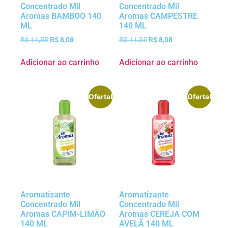
Concentrado Mil
Concentrado Mil
Aromas BAMBOO 140
Aromas CAMPESTRE
ML
140 ML
R$
11,55
R$
8,08
R$
11,55
R$
8,08
Adicionar ao carrinho
Adicionar ao carrinho
Oferta!
Oferta!
Aromatizante
Aromatizante
Concentrado Mil
Concentrado Mil
Aromas CAPIM-LIMÃO
Aromas CEREJA COM
140 ML
AVELÃ 140 ML