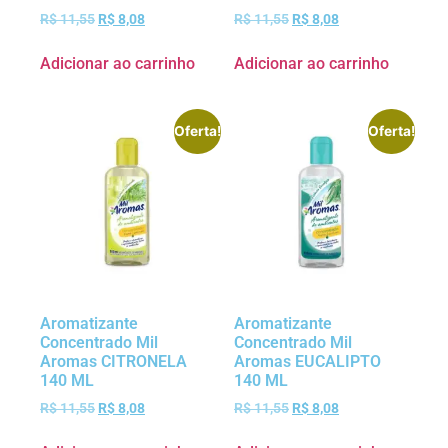
R$
11,55
R$
8,08
R$
11,55
R$
8,08
Adicionar ao carrinho
Adicionar ao carrinho
Oferta!
Oferta!
Aromatizante
Aromatizante
Concentrado Mil
Concentrado Mil
Aromas CITRONELA
Aromas EUCALIPTO
140 ML
140 ML
R$
11,55
R$
8,08
R$
11,55
R$
8,08