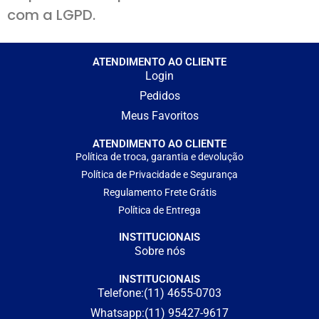
com a LGPD.
ATENDIMENTO AO CLIENTE
Login
Pedidos
Meus Favoritos
ATENDIMENTO AO CLIENTE
Política de troca, garantia e devolução
Política de Privacidade e Segurança
Regulamento Frete Grátis
Política de Entrega
INSTITUCIONAIS
Sobre nós
INSTITUCIONAIS
Telefone:(11) 4655-0703
Whatsapp:(11) 95427-9617