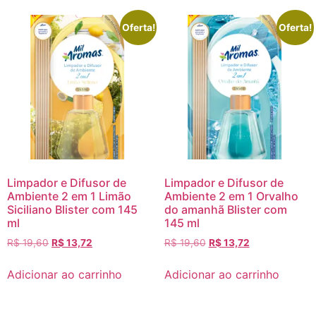
Oferta!
Oferta!
Limpador e Difusor de
Limpador e Difusor de
Ambiente 2 em 1 Limão
Ambiente 2 em 1 Orvalho
Siciliano Blister com 145
do amanhã Blister com
ml
145 ml
R$
19,60
R$
13,72
R$
19,60
R$
13,72
Adicionar ao carrinho
Adicionar ao carrinho