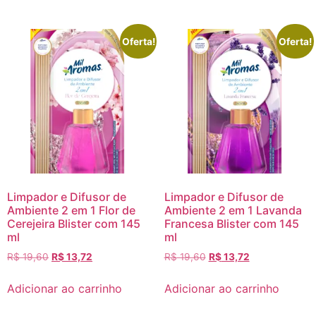
Oferta!
Oferta!
Limpador e Difusor de
Limpador e Difusor de
Ambiente 2 em 1 Flor de
Ambiente 2 em 1 Lavanda
Cerejeira Blister com 145
Francesa Blister com 145
ml
ml
R$
19,60
R$
13,72
R$
19,60
R$
13,72
Adicionar ao carrinho
Adicionar ao carrinho