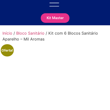
Kit Master
Início
/
Bloco Sanitário
/ Kit com 6 Blocos Sanitário
Aparelho – Mil Aromas
Oferta!