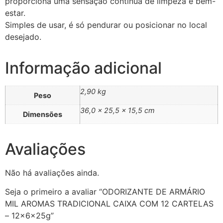
proporciona uma sensação contínua de limpeza e bem-
estar.
Simples de usar, é só pendurar ou posicionar no local
desejado.
Informação adicional
2,90 kg
Peso
36,0 × 25,5 × 15,5 cm
Dimensões
Avaliações
Não há avaliações ainda.
Seja o primeiro a avaliar “ODORIZANTE DE ARMÁRIO
MIL AROMAS TRADICIONAL CAIXA COM 12 CARTELAS
– 12x6x25g”