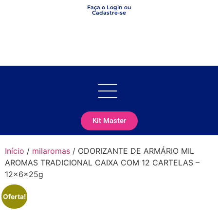
Faça o Login ou
Cadastre-se
Kit Master
Início
/
milaromas
/ ODORIZANTE DE ARMÁRIO MIL
AROMAS TRADICIONAL CAIXA COM 12 CARTELAS –
12x6x25g
Oferta!