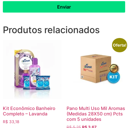
Produtos relacionados
Oferta!
Kit Econômico Banheiro
Pano Multi Uso Mil Aromas
Completo – Lavanda
(Medidas 28X50 cm) Pcts
com 5 unidades
R$
33,18
R$
5,25
R$
3,67