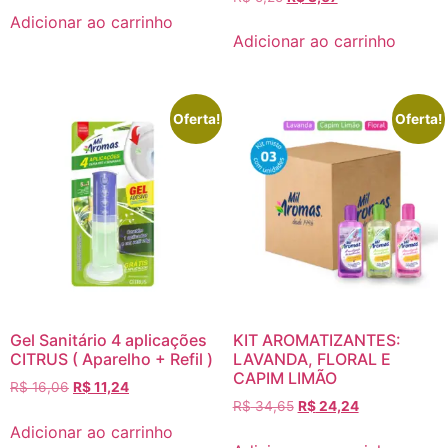
Adicionar ao carrinho
Adicionar ao carrinho
Oferta!
Oferta!
Gel Sanitário 4 aplicações
KIT AROMATIZANTES:
CITRUS ( Aparelho + Refil )
LAVANDA, FLORAL E
CAPIM LIMÃO
R$
16,06
R$
11,24
R$
34,65
R$
24,24
Adicionar ao carrinho